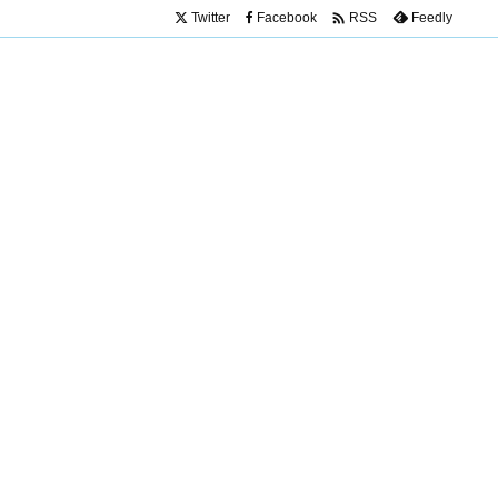

Twitter
Facebook
Feedly
RSS