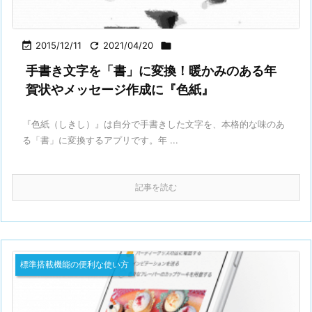

2015/12/11

2021/04/20

手書き文字を「書」に変換！暖かみのある年
賀状やメッセージ作成に『色紙』
『色紙（しきし）』は自分で手書きした文字を、本格的な味のあ
る「書」に変換するアプリです。年 ...
記事を読む
標準搭載機能の便利な使い方