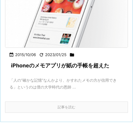

2015/10/06

2023/01/25

iPhoneのメモアプリが紙の手帳を超えた
「人の“確かな記憶”なんかより、かすれたメモの方が信用でき
る」というのは僕の大学時代の恩師 ...
記事を読む