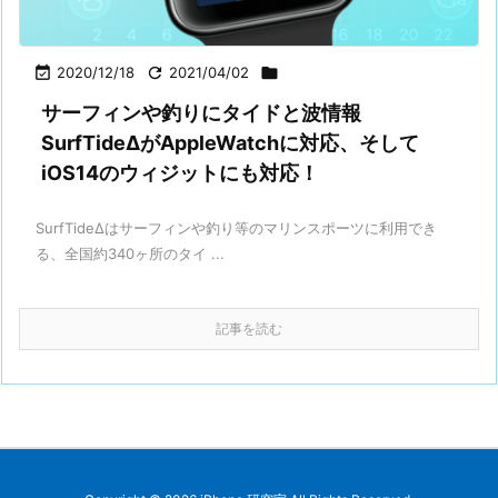

2020/12/18

2021/04/02

サーフィンや釣りにタイドと波情報
SurfTideΔがAppleWatchに対応、そして
iOS14のウィジットにも対応！
SurfTideΔはサーフィンや釣り等のマリンスポーツに利用でき
る、全国約340ヶ所のタイ ...
記事を読む