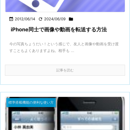

2012/06/14

2024/06/09

iPhone同士で画像や動画を転送する方法
今の写真ちょうだい！という感じで、友人と画像や動画を受け渡
すこともよくありますよね。相手も ...
記事を読む
標準搭載機能の便利な使い方