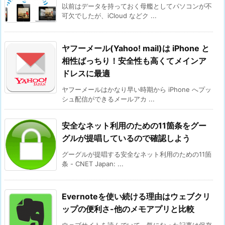
以前はデータを持っておく母艦としてパソコンが不
可欠でしたが、iCloud などク ...
ヤフーメール(Yahoo! mail)は iPhone と
相性ばっちり！安全性も高くてメインア
ドレスに最適
ヤフーメールはかなり早い時期から iPhone へプッ
シュ配信ができるメールアカ ...
安全なネット利用のための11箇条をグー
グルが提唱しているので確認しよう
グーグルが提唱する安全なネット利用のための11箇
条 - CNET Japan: ...
Evernoteを使い続ける理由はウェブクリ
ップの便利さ-他のメモアプリと比較
ウェブサイトを読んでいて、気になった記事は保存