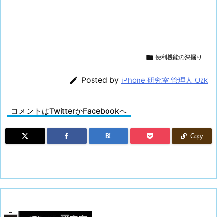

便利機能の深掘り

Posted by
iPhone 研究室 管理人 Ozk
コメントはTwitterかFacebookへ
B!
Copy