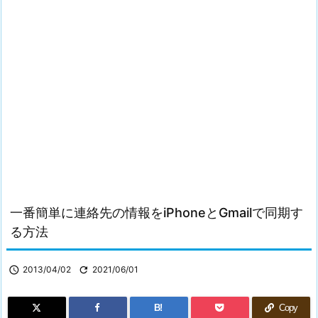
一番簡単に連絡先の情報をiPhoneとGmailで同期す
る方法

2013/04/02

2021/06/01
B!
Copy