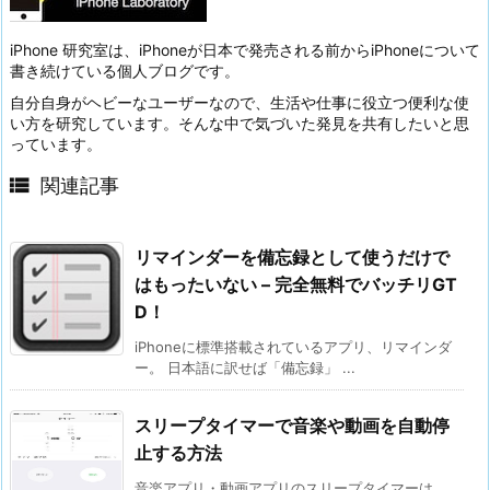
iPhone 研究室は、iPhoneが日本で発売される前からiPhoneについて
書き続けている個人ブログです。
自分自身がヘビーなユーザーなので、生活や仕事に役立つ便利な使
い方を研究しています。そんな中で気づいた発見を共有したいと思
っています。

関連記事
リマインダーを備忘録として使うだけで
はもったいない – 完全無料でバッチリGT
D！
iPhoneに標準搭載されているアプリ、リマインダ
ー。 日本語に訳せば「備忘録」 ...
スリープタイマーで音楽や動画を自動停
止する方法
音楽アプリ・動画アプリのスリープタイマーは、