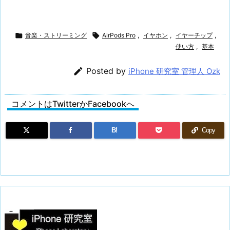

音楽・ストリーミング

AirPods Pro
,
イヤホン
,
イヤーチップ
,
使い方
,
基本

Posted by
iPhone 研究室 管理人 Ozk
コメントはTwitterかFacebookへ
B!
Copy