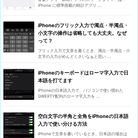
iPhone に標準搭載の時計アプリ ...
iPhoneのフリック入力で濁点・半濁点・
小文字の操作は省略しても大丈夫。なぜ
って？
フリック入力で文章を書くとき、濁点・半濁点・小
文字の入力がめんどくさいなぁと思い ...
iPhoneのキーボードはローマ字入力で日
本語を打てます
iPhoneの日本語入力で、パソコンで使い慣れた
QWERTY配列のローマ字入力を ...
空白文字の半角と全角をiPhoneの日本語
入力で使い分ける方法
iPhoneで文章を書いているとき、日本語の場合は