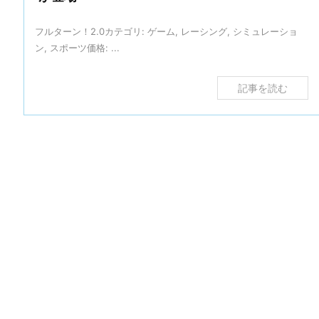
フルターン！2.0カテゴリ: ゲーム, レーシング, シミュレーショ
ン, スポーツ価格: ...
記事を読む