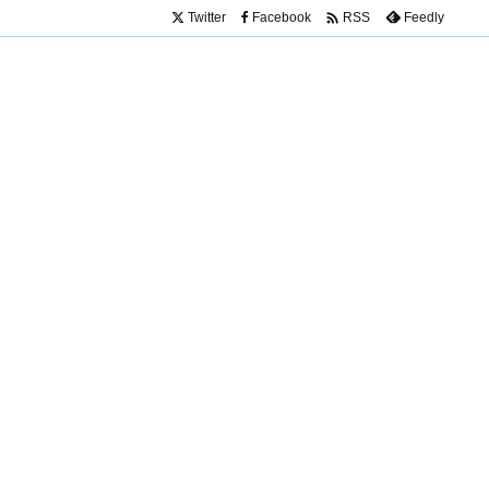

Twitter
Facebook
Feedly
RSS