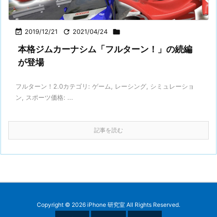

2019/12/21

2021/04/24

本格ジムカーナシム「フルターン！」の続編
が登場
フルターン！2.0カテゴリ: ゲーム, レーシング, シミュレーショ
ン, スポーツ価格: ...
記事を読む
Copyright ©
2026
iPhone 研究室
All Rights Reserved.