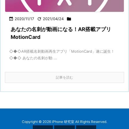

2020/11/17

2021/04/24

あなたの名刺が動画になる！AR搭載アプリ
MotionCard
◇◆◇AR搭載名刺動画再生アプリ「MotionCard」遂に誕生！
◇◆◇ あなたの名刺が動 ...
記事を読む
Copyright ©
2026
iPhone 研究室
All Rights Reserved.