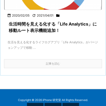

2020/02/05

2021/04/01

生活時間を見える化する「Life Analytics」に
移動ルート表示機能追加！
生活を見える化するライフログアプリ「Life Analytics」がバージ
ョンアップで移動 ...
記事を読む
Copyright ©
2026
iPhone 研究室
All Rights Reserved.