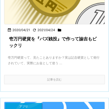

2020/04/21

2021/04/24

壱万円硬貨を『パズ銭投』で作って諭吉もビ
ックリ
壱万円硬貨って、見たことありますか？実は記念硬貨として発行
されていて、実際にお金として使う ...
記事を読む
アプリ