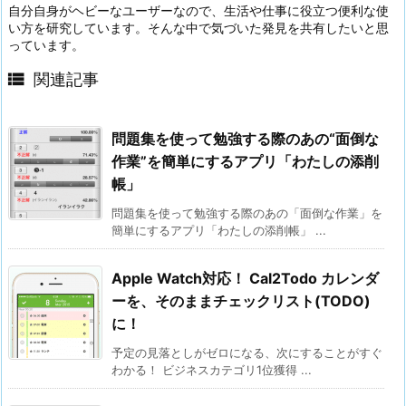
自分自身がヘビーなユーザーなので、生活や仕事に役立つ便利な使
い方を研究しています。そんな中で気づいた発見を共有したいと思
っています。

関連記事
問題集を使って勉強する際のあの“面倒な
作業”を簡単にするアプリ「わたしの添削
帳」
問題集を使って勉強する際のあの「面倒な作業」を
簡単にするアプリ「わたしの添削帳」 ...
Apple Watch対応！ Cal2Todo カレンダ
ーを、そのままチェックリスト(TODO)
に！
予定の見落としがゼロになる、次にすることがすぐ
わかる！ ビジネスカテゴリ1位獲得 ...