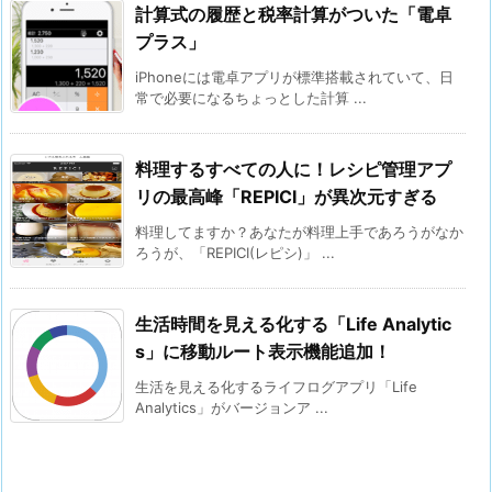
計算式の履歴と税率計算がついた「電卓
プラス」
iPhoneには電卓アプリが標準搭載されていて、日
常で必要になるちょっとした計算 ...
料理するすべての人に！レシピ管理アプ
リの最高峰「REPICI」が異次元すぎる
料理してますか？あなたが料理上手であろうがなか
ろうが、「REPICI(レピシ)」 ...
生活時間を見える化する「Life Analytic
s」に移動ルート表示機能追加！
生活を見える化するライフログアプリ「Life
Analytics」がバージョンア ...