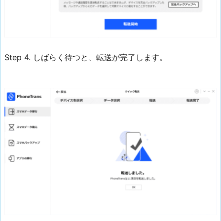
Step 4. しばらく待つと、転送が完了します。