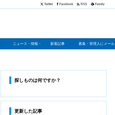

Twitter
Facebook
Feedly
RSS
ニュース・情報・噂
新着記事
募集・管理人にメール
探しものは何ですか？
更新した記事