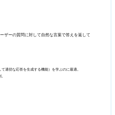
で、ユーザーの質問に対して自然な言葉で答えを返して
。
して適切な応答を生成する機能）を学ぶのに最適。
利。