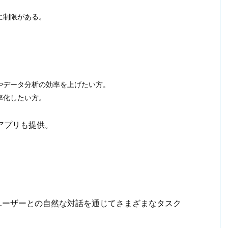
に制限がある。
やデータ分析の効率を上げたい方。
率化したい方。
eアプリも提供。
Iで、ユーザーとの自然な対話を通じてさまざまなタスク