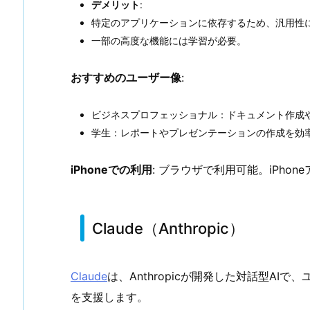
デメリット
:
特定のアプリケーションに依存するため、汎用性
一部の高度な機能には学習が必要。
おすすめのユーザー像
:
ビジネスプロフェッショナル：ドキュメント作成
学生：レポートやプレゼンテーションの作成を効
iPhoneでの利用
: ブラウザで利用可能。iPhon
Claude（Anthropic）
Claude
は、Anthropicが開発した対話型A
を支援します。