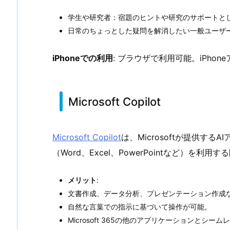
学生や研究者：宿題のヒントや研究のサポートと
日常のちょっとした疑問を解消したい一般ユーザ
iPhoneでの利用
: ブラウザで利用可能。iPhon
Microsoft Copilot
Microsoft Copilot
は、Microsoftが提供する
（Word、Excel、PowerPointなど）を利
メリット
:
文書作成、データ分析、プレゼンテーション作成
自然な言葉での指示に基づいて操作が可能。
Microsoft 365の他のアプリケーションとシー