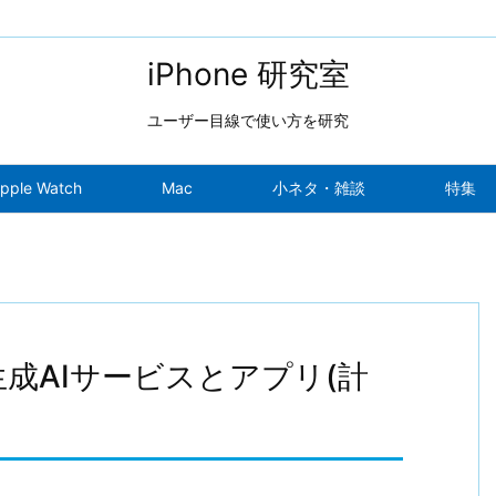
iPhone 研究室
ユーザー目線で使い方を研究
pple Watch
Mac
小ネタ・雑談
特集
生成AIサービスとアプリ(計