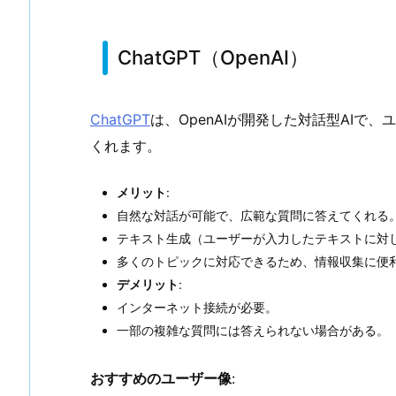
ChatGPT（OpenAI）
ChatGPT
は、OpenAIが開発した対話型AI
くれます。
メリット
:
自然な対話が可能で、広範な質問に答えてくれる
テキスト生成（ユーザーが入力したテキストに対
多くのトピックに対応できるため、情報収集に便
デメリット
:
インターネット接続が必要。
一部の複雑な質問には答えられない場合がある。
おすすめのユーザー像
: