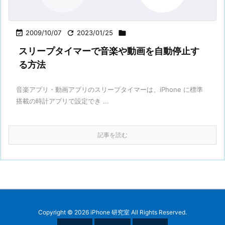

2009/10/07

2023/01/25

スリープタイマーで音楽や動画を自動停止す
る方法
音楽アプリ・動画アプリのスリープタイマーは、iPhone に標準
搭載の時計アプリで設定でき ...
記事を読む
Copyright ©
2026
iPhone 研究室
All Rights Reserved.